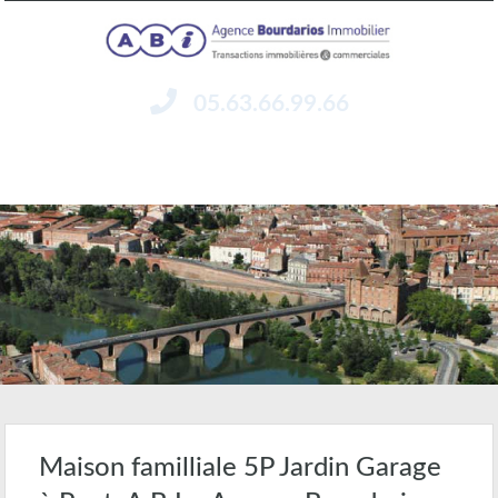
05.63.66.99.66
Menu
Maison familliale 5P Jardin Garage