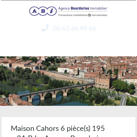
05.63.66.99.66
Menu
Maison Cahors 6 pièce(s) 195